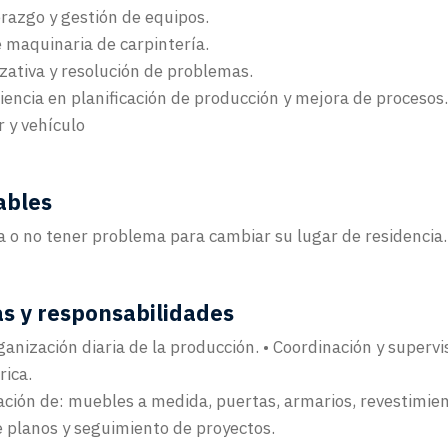
razgo y gestión de equipos.
 maquinaria de carpintería.
zativa y resolución de problemas.
iencia en planificación de producción y mejora de procesos
 y vehículo
ables
a o no tener problema para cambiar su lugar de residencia.
as y responsabilidades
ganización diaria de la producción. • Coordinación y supervi
rica.
ación de: muebles a medida, puertas, armarios, revestimie
 planos y seguimiento de proyectos.