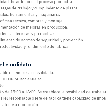
lidad durante todo el proceso productivo.
cargas de trabajo y cumplimiento de plazos.
iales, herramientas y maquinaria.
oficina técnica, compras y montaje.
ementación de mejoras en producción.
idencias técnicas y productivas.
limiento de normas de seguridad y prevención.
roductividad y rendimiento de fábrica
 el candidato
table en empresa consolidada.
 30000€ brutos anuales
do.
0 y de 15:00 a 18:00. Se establece la posibilidad de trabajar
 si el responsable o jefe de fábrica tiene capacidad de impl
e afecte a producción.