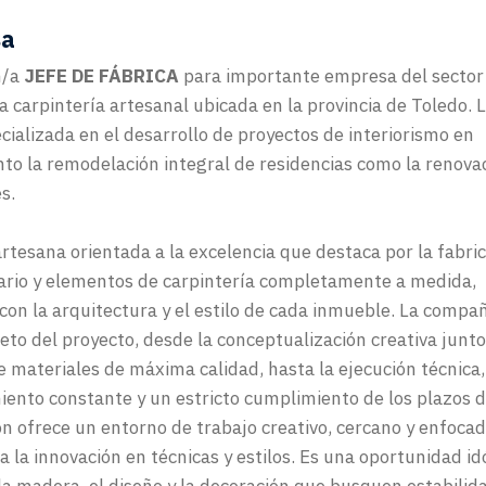
sa
n/a
JEFE DE FÁBRICA
para importante empresa del sector
la carpintería artesanal ubicada en la provincia de Toledo. 
cializada en el desarrollo de proyectos de interiorismo en
to la remodelación integral de residencias como la renova
s.
artesana orientada a la excelencia que destaca por la fabri
iario y elementos de carpintería completamente a medida,
on la arquitectura y el estilo de cada inmueble. La compa
eto del proyecto, desde la conceptualización creativa junto
de materiales de máxima calidad, hasta la ejecución técnica,
ento constante y un estricto cumplimiento de los plazos 
n ofrece un entorno de trabajo creativo, cercano y enfocad
a la innovación en técnicas y estilos. Es una oportunidad i