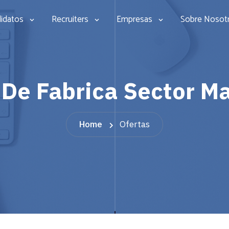
idatos
Recruiters
Empresas
Sobre Nosot
 De Fabrica Sector M
Home
Ofertas