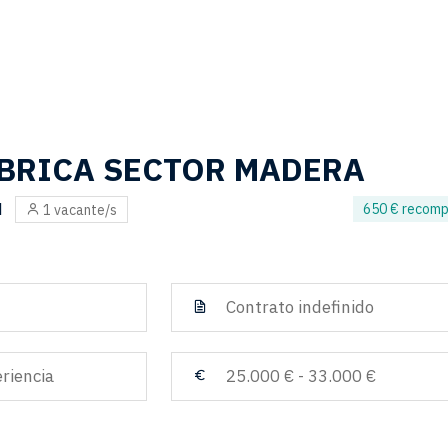
ÁBRICA SECTOR MADERA
N
650 € recom
1 vacante/s
Contrato indefinido
riencia
25.000 € - 33.000 €