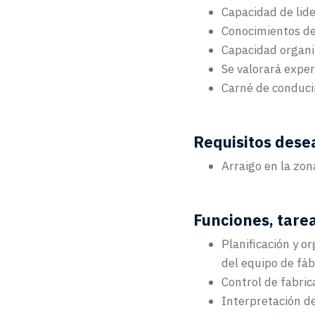
Capacidad de lide
Conocimientos de
Capacidad organi
Se valorará exper
Carné de conducir
Requisitos dese
Arraigo en la zon
Funciones, tare
Planificación y or
del equipo de fáb
Control de fabric
Interpretación de