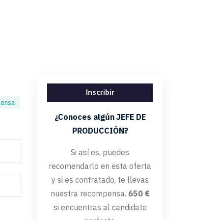
Inscribir
pensa
¿Conoces algún JEFE DE
PRODUCCIÓN?
Si así es, puedes
recomendarlo en esta oferta
y si es contratado, te llevas
nuestra recompensa.
650 €
si encuentras al candidato