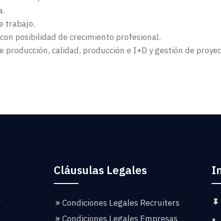
a.
 trabajo.
con posibilidad de crecimiento profesional.
e producción, calidad, producción e I+D y gestión de proyec
Cláusulas Legales
I
Condiciones Legales Recruiters
Condiciones Legales Empresas