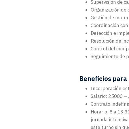
Supervisión de ca
Organización de 
Gestión de mater
Coordinación con 
Detección e impl
Resolución de inc
Control del cump
Seguimiento de p
Beneficios para
Incorporación es
Salario: 25000 –
Contrato indefini
Horario: 8 a 13:3
jornada intensiva
este turno sin qu