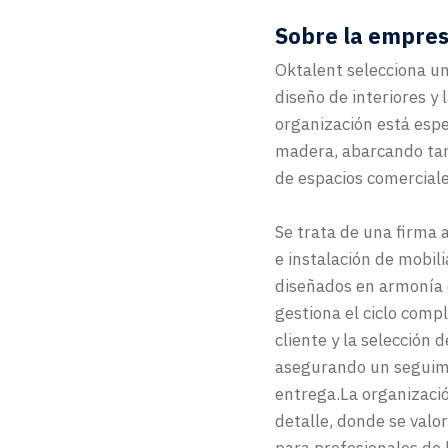
Sobre la empre
Oktalent selecciona u
diseño de interiores y 
organización está espe
madera, abarcando tan
de espacios comerciale
Se trata de una firma 
e instalación de mobil
diseñados en armonía c
gestiona el ciclo compl
cliente y la selección 
asegurando un seguimi
entrega.La organizació
detalle, donde se valor