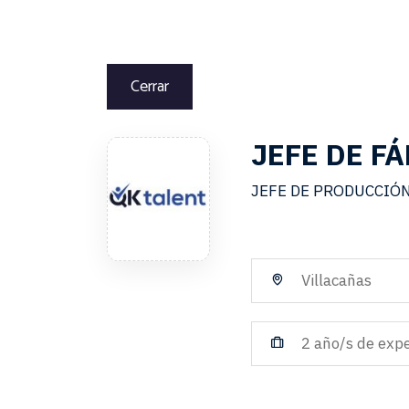
Cerrar
JEFE DE F
JEFE DE PRODUCCIÓ
Villacañas
2 año/s de expe