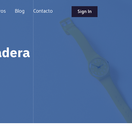
ros
Blog
Contacto
Sign In
adera